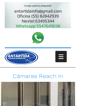
antartidainfo@gmail.com
Oficina (55) 82842939
Nextel 63495344
Whatsapp 5547649038
Cámaras Reach In