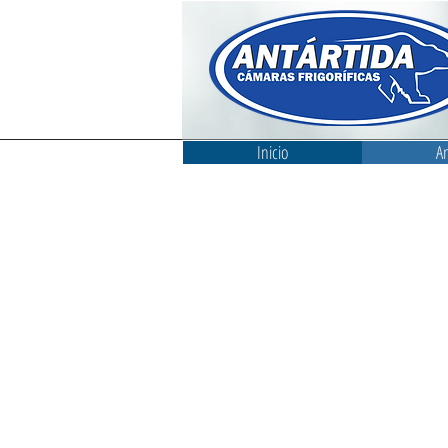
Inicio
An