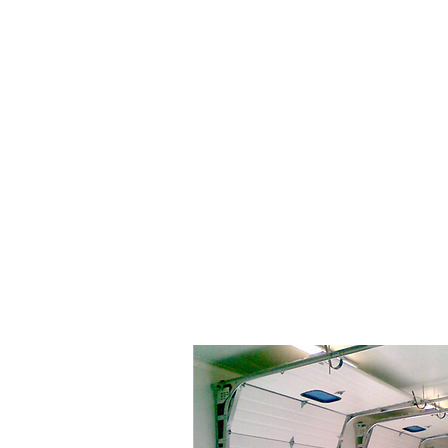
Proyectos adecuados a 