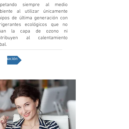
spetando siempre al medio
biente al utilizar únicamente
uipos de última generación con
frigerantes ecológicos que no
ñan la capa de ozono ni
ntribuyen al calentamiento
bal.
nformación